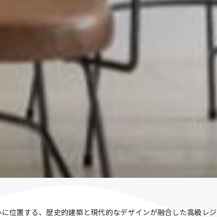
ンCBDの中心に位置する、歴史的建築と現代的なデザインが融合した高級