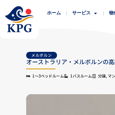
ホーム
サービス
物
メルボルン
オーストラリア・メルボルンの高級不動産 
1〜3ベッドルーム
1バスルーム
分譲, マ