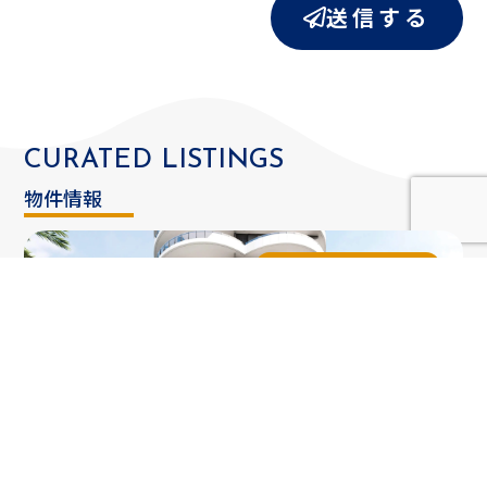
送信する
CURATED
LISTINGS
物件情報
ゴールドコースト
オーストラリア・ゴールドコースト シェブロ
ンアイランド最高峰の高級マンション
「Chevron One（シェブロン・ワン）」
1~3ベッドルーム
1~2バスルーム
分譲, マンション
オーストラリアドル 1,210,000〜