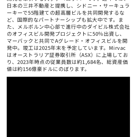
日本の三井不動産と提携し、シドニー・サーキュラ
ーキーで55階建ての超高層ビルを共同開発するな
ど、国際的なパートナーシップも拡大中です。ま
た、メルボルン中心部で進行中のダイビル株式会社
のオフィスビル開発プロジェクトに50％出資し、
マーバックと共同でAグレード・オフィスビルを開
発中。竣工は2025年末を予定しています。Mirvac
はオーストラリア証券取引所（ASX）に上場してお
り、2023年時点の従業員数は約1,684名、総資産価
値は約156億豪ドルにのぼります。