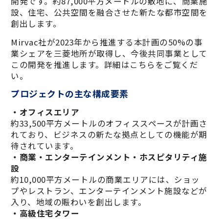
開発です。約87,000平方メートルの敷地に、商業施
設、住宅、公共空間を融合させた新たな都市空間を
創出します。
Mirvac社が2023年から推進する本計画の50%の事
業シェアを三菱地所が取得し、今後共同事業として
この開発を推進します。詳細はこちらをご覧くだ
い。
プロジェクトの主な構成要素
・オフィスエリア
約33,500平方メートルのオフィススペースが計画さ
れており、ビジネスの新たな拠点としての機能が期
待されています。
・商業・エンターテインメント・ホスピタリティ施
設
約10,000平方メートルの商業エリアには、ショッ
プやレストラン、エンターテインメント施設などが
入り、地域の賑わいを創出します。
・高級住宅タワー