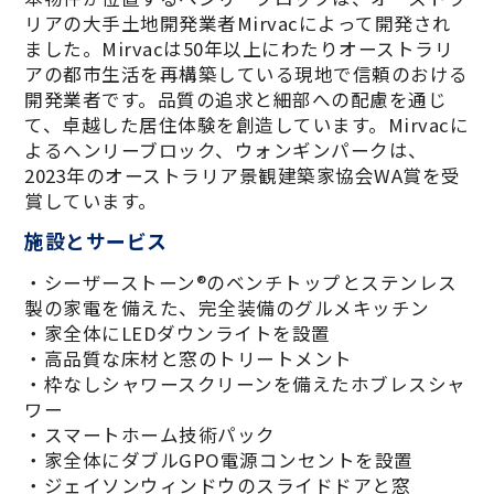
リアの大手土地開発業者Mirvacによって開発され
ました。Mirvacは50年以上にわたりオーストラリ
アの都市生活を再構築している現地で信頼のおける
開発業者です。品質の追求と細部への配慮を通じ
て、卓越した居住体験を創造しています。Mirvacに
よるヘンリーブロック、ウォンギンパークは、
2023年のオーストラリア景観建築家協会WA賞を受
賞しています。
施設とサービス
・シーザーストーン®のベンチトップとステンレス
製の家電を備えた、完全装備のグルメキッチン
・家全体にLEDダウンライトを設置
・高品質な床材と窓のトリートメント
・枠なしシャワースクリーンを備えたホブレスシャ
ワー
・スマートホーム技術パック
・家全体にダブルGPO電源コンセントを設置
・ジェイソンウィンドウのスライドドアと窓