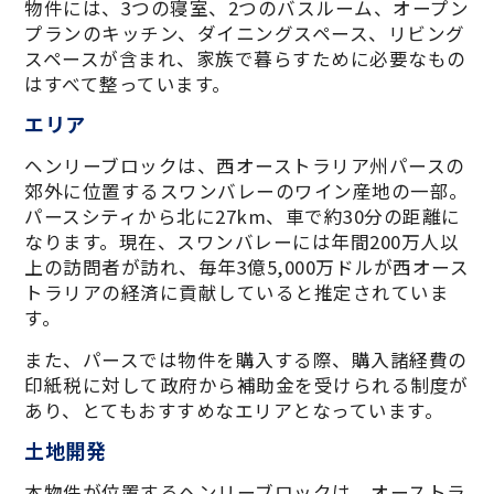
物件には、3つの寝室、2つのバスルーム、オープン
プランのキッチン、ダイニングスペース、リビング
スペースが含まれ、家族で暮らすために必要なもの
はすべて整っています。
エリア
ヘンリーブロックは、西オーストラリア州パースの
郊外に位置するスワンバレーのワイン産地の一部。
パースシティから北に27km、車で約30分の距離に
なります。現在、スワンバレーには年間200万人以
上の訪問者が訪れ、毎年3億5,000万ドルが西オース
トラリアの経済に貢献していると推定されていま
す。
また、パースでは物件を購入する際、購入諸経費の
印紙税に対して政府から補助金を受けられる制度が
あり、とてもおすすめなエリアとなっています。
土地開発
本物件が位置するヘンリーブロックは、オーストラ