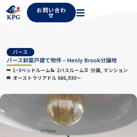
お問い合わ
せ
パース
パース新築戸建て物件 – Henly Brook分譲地
1~3ベッドルーム
2バスルーム
分譲, マンション
オーストラリアドル 686,930〜