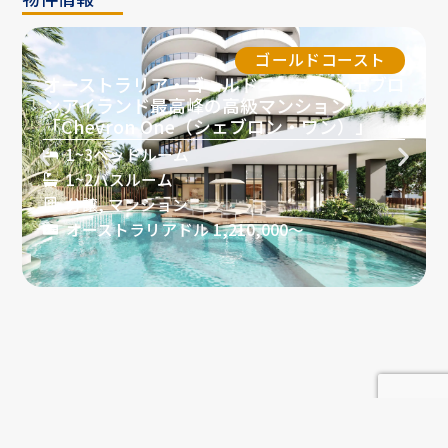
ゴールドコースト
オーストラリア・ゴールドコースト シェブロ
ンアイランド最高峰の高級マンション
「Chevron One（シェブロン・ワン）」
1~3ベッドルーム
1~2バスルーム
分譲, マンション
オーストラリアドル 1,210,000〜