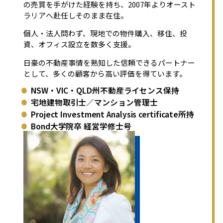
の売買を手がけた経験を持ち、2007年よりオースト
ラリアへ赴任しそのまま在住。
個人・法人問わず、現地での物件購入、移住、投
資、オフィス設立を数多く支援。
日豪の不動産事情を熟知した信頼できるパートナー
として、多くの顧客から高い評価を得ています。
NSW・VIC・QLD州不動産ライセンス保持
宅地建物取引士／マンション管理士
Project Investment Analysis certificate所持
Bond大学院卒 経営学修士号