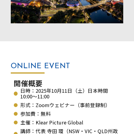
ONLINE
EVENT
開催概要
日時：2025年10月11日（土）日本時間
10:00〜11:00
形式：Zoomウェビナー（事前登録制）
参加費：無料
主催：Klear Picture Global
講師：代表 寺田 環（NSW・VIC・QLD州政