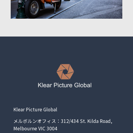
Klear Picture Global
メルボルンオフィス：312/434 St. Kilda Road,
Melbourne VIC 3004