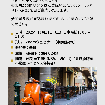
参加用Zoomリンクはご登録いただいたメールア
ドレス宛に後日ご案内いたします。
参加者多数が見込まれますので、お早めにご登録
ください。
日時：2025年10月11日（土）日本時間10:00〜
11:00
形式：Zoomウェビナー（事前登録制）
参加費：無料
主催：Klear Picture Global
講師：代表 寺田 環（NSW・VIC・QLD州政府認定
不動産ライセンス保持者）