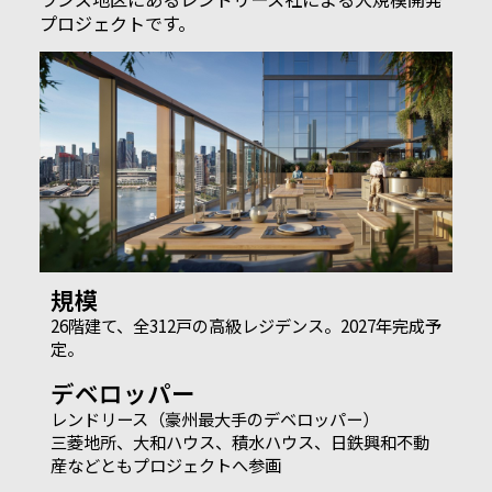
プロジェクトです。
規模
26階建て、全312戸の高級レジデンス。2027年完成予
定。
デベロッパー
レンドリース（豪州最大手のデベロッパー）
三菱地所、大和ハウス、積水ハウス、日鉄興和不動
産などともプロジェクトへ参画