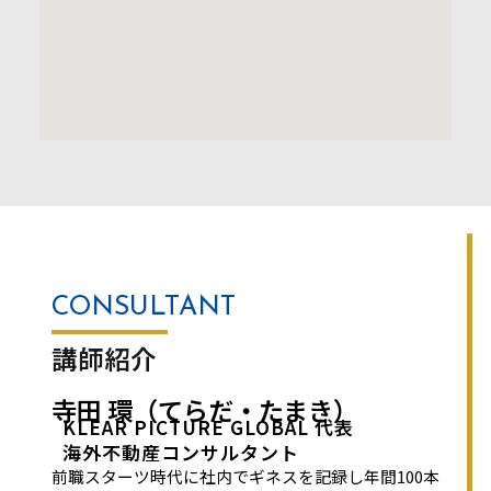
CONSULTANT
講師紹介
寺田 環（てらだ・たまき）
KLEAR PICTURE GLOBAL 代表
海外不動産コンサルタント
前職スターツ時代に社内でギネスを記録し年間100本