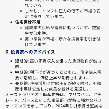
れている。
しかし、インフレ圧力の低下が市場の安
定に寄与しています。
住宅供給不足
建設業の供給が需要に追いつかず、空室
率が低水準。
高い家賃が市場に新たな投資家を引き付
けています。
6. 投資家へのアドバイス
短期的
: 高い家賃収入を狙った賃貸物件が魅力
的。
中期的
: 利下げが近づくとともに、住宅購入需
要が増加し、価格上昇が期待されます。
長期的
: 移民増加と供給不足が続く限り、不動
産市場は安定した成長を続ける見通し。
オーストラリアの不動産市場は、ブリスベン、アデ
レード、パースといった主要都市が特に強力なパフ
ォーマンスを示しており、2024年も引き続き堅調な