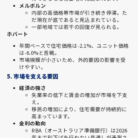
メルボルン
内部の高価格帯市場が引き続き停滞。た
だ現在が底であると見込まれている。
一部地域では若干の回復が見られる。
ホバート
年間ベースで住宅価格は-2.1%、ユニット価格
は-6.0%と苦戦。
市場規模が小さいため、外的要因の影響を受
けやすい。
5. 市場を支える要因
経済の強さ
失業率の低下と賃金の増加が市場を下支
え。
移民の増加により、住宅需要が持続的に
高まっています。
金利の動向
RBA（オーストラリア準備銀行）は2026
年まで利下げを行わない見通しが予測さ