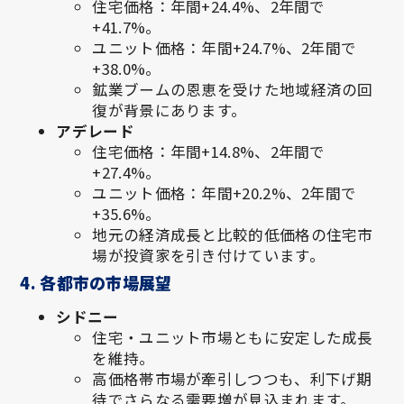
住宅価格：年間+24.4%、2年間で
+41.7%。
ユニット価格：年間+24.7%、2年間で
+38.0%。
鉱業ブームの恩恵を受けた地域経済の回
復が背景にあります。
アデレード
住宅価格：年間+14.8%、2年間で
+27.4%。
ユニット価格：年間+20.2%、2年間で
+35.6%。
地元の経済成長と比較的低価格の住宅市
場が投資家を引き付けています。
4. 各都市の市場展望
シドニー
住宅・ユニット市場ともに安定した成長
を維持。
高価格帯市場が牽引しつつも、利下げ期
待でさらなる需要増が見込まれます。