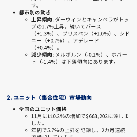
す。
都市別の動き
上昇傾向
: ダーウィンとキャンベラがトッ
プの1.7%上昇。続いてパース
（+1.3%）、ブリスベン（+1.0%）、シド
ニー（+0.7%）、アデレード
（+0.4%）。
減少傾向
: メルボルン（-0.1%）、ホバー
ト（-1.4%）は下落傾向にあります。
2. ユニット（集合住宅）市場動向
全国のユニット価格
11月には0.2%の増加で$663,202に達しま
した。
年間で5.7%の上昇を記録し、2カ月連続