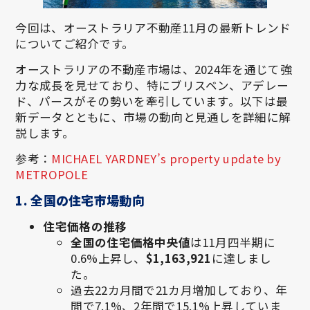
今回は、オーストラリア不動産11月の最新トレンド
についてご紹介です。
オーストラリアの不動産市場は、2024年を通じて強
力な成長を見せており、特にブリスベン、アデレー
ド、パースがその勢いを牽引しています。以下は最
新データとともに、市場の動向と見通しを詳細に解
説します。
参考：
MICHAEL YARDNEY’s property update by
METROPOLE
1. 全国の住宅市場動向
住宅価格の推移
全国の住宅価格中央値
は11月四半期に
0.6%上昇し、
$1,163,921
に達しまし
た。
過去22カ月間で21カ月増加しており、年
間で7.1%、2年間で15.1%上昇していま