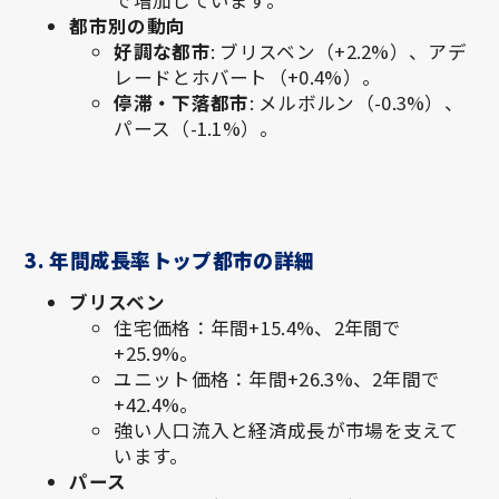
で増加しています。
都市別の動向
好調な都市
: ブリスベン（+2.2%）、アデ
レードとホバート（+0.4%）。
停滞・下落都市
: メルボルン（-0.3%）、
パース（-1.1%）。
3. 年間成長率トップ都市の詳細
ブリスベン
住宅価格：年間+15.4%、2年間で
+25.9%。
ユニット価格：年間+26.3%、2年間で
+42.4%。
強い人口流入と経済成長が市場を支えて
います。
パース