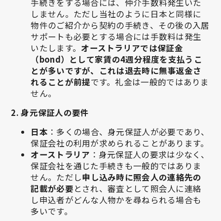
手続きをする場合には、仲介手数料発生いた
しません。ただし当社のように日本と同様に
物件のご紹介から契約の手続き、その後の入居
サポートも必要とする場合には手数料は発生
いたします。
オーストラリアでは保証金
（bond）として家賃の4週分程度を支払うこ
とが多いですが、これは退去時に無事返金さ
れることが前提
です。礼金は一般的ではありま
せん。
2. 身元保証人の要件
日本
：多くの場合、身元保証人が必要であり、
保証会社の利用が求められることがあります。
オーストラリア
：身元保証人の要求は少なく、
保証会社を通じた手続きも一般的ではありま
せん。ただし
申し込み時に照会人の連絡先の
記載が必要
とされ、審査として照会人に連絡
し申込者がどんな人物かを尋ねられる場合も
多いです。