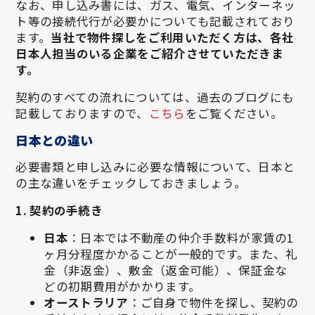
なお、申し込み書には、ガス、電気、インターネッ
ト等の接続代行が必要かについても記載されており
ます。
当社で物件探しをご利用いただく方は、各社
日本人担当のいる企業をご紹介させていただきま
す。
契約のすべての流れについては、過去のブログにも
記載しておりますので、
こちら
をご覧ください。
日本との違い
必要書類と申し込みに必要な情報について、日本と
の主な違いをチェックしておきましょう。
1. 契約の手続き
日本
：日本では不動産の仲介手数料が家賃の1
ヶ月分程度かかることが一般的です。また、礼
金（非返金）、敷金（返金可能）、保証金な
どの初期費用がかかります。
オーストラリア
：ご自身で物件を探し、契約の