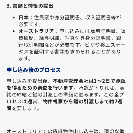
3. 書類と情報の提出
日本
：住民票や身分証明書、収入証明書等が
必要です。
オーストラリア
：申し込みには雇用証明書、賃
貸履歴、給与明細、写真付き身分証明書、銀
行取引明細などが必要です。ビザや移民ステー
タスを証明する書類も求められることがあり
ます。
申し込み後のプロセス
申し込みを提出後、
不動産管理会社は1〜2日で承認
を得るための審査を行います
。承認が下りれば、契
約の締結と鍵の引渡しの準備に進みます。この全プ
ロセスは通常、
物件視察から鍵の引渡しまで約2週
間
を要します。
オーストラリアでの賃貸物件申し込みは、適切な準