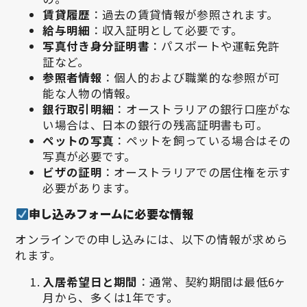
賃貸履歴
：過去の賃貸情報が参照されます。
給与明細
：収入証明として必要です。
写真付き身分証明書
：パスポートや運転免許
証など。
参照者情報
：個人的および職業的な参照が可
能な人物の情報。
銀行取引明細
：オーストラリアの銀行口座がな
い場合は、日本の銀行の残高証明書も可。
ペットの写真
：ペットを飼っている場合はその
写真が必要です。
ビザの証明
：オーストラリアでの居住権を示す
必要があります。
申し込みフォームに必要な情報
オンラインでの申し込みには、以下の情報が求めら
れます。
入居希望日と期間
：通常、契約期間は最低6ヶ
月から、多くは1年です。